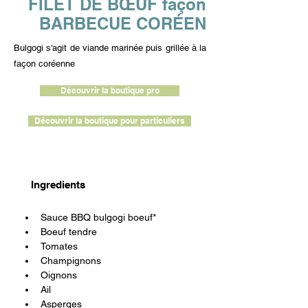
FILET DE BŒUF façon
BARBECUE CORÉEN
Bulgogi s'agit de viande marinée puis grillée à la
façon coréenne
Découvrir la boutique pro
Découvrir la boutique pour particuliers
Ingredients
Sauce BBQ bulgogi boeuf*
Boeuf tendre
Tomates
Champignons
Oignons
Ail
Asperges