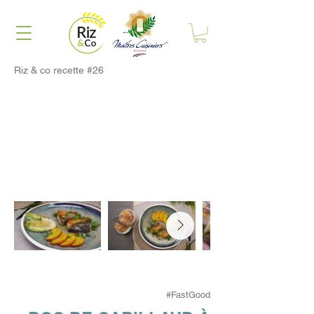
Riz & co recette #26
#FastGood