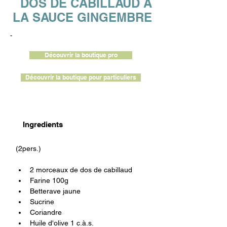
DOS DE CABILLAUD À
LA SAUCE GINGEMBRE
-
Découvrir la boutique pro
Découvrir la boutique pour particuliers
Ingredients
(2pers.)
2 morceaux de dos de cabillaud
Farine 100g
Betterave jaune
Sucrine 
Coriandre
Huile d'olive 1 c.à.s.