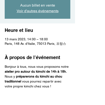
Aucun billet en vente
Voir d'autres événements
Heure et lieu
13 mars 2023, 14:00 – 18:00
Paris, 148 Av. d'Italie, 75013 Paris, 프랑스
À propos de l'événement
Bonjour à tous, nous vous proposons notre 
atelier pro autour du kimchi de 14h à 18h. 
Nous y 
préparerons du kimchi au chou 
traditionnel 
vous pourrez repartir avec 
votre propre kimchi chez vous !
Pour cet évènement nous allons acueillir un 
groupe de 7 personnes.