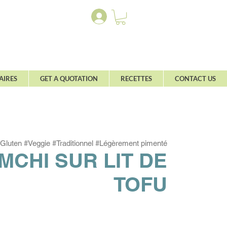
AIRES
GET A QUOTATION
RECETTES
CONTACT US
Gluten #Veggie #Traditionnel #Légèrement pimenté
MCHI SUR LIT DE
TOFU