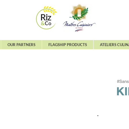
OUR PARTNERS
FLAGSHIP PRODUCTS
ATELIERS CULIN
#Sans
KI
-