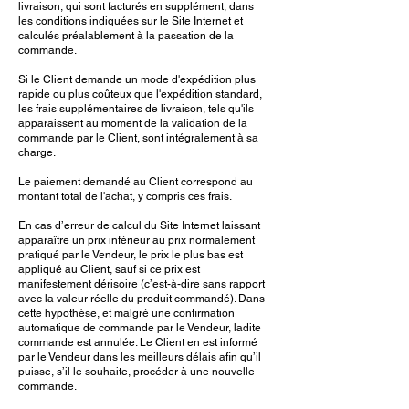
livraison, qui sont facturés en supplément, dans
les conditions indiquées sur le Site Internet et
calculés préalablement à la passation de la
commande.
Si le Client demande un mode d'expédition plus
rapide ou plus coûteux que l'expédition standard,
les frais supplémentaires de livraison, tels qu'ils
apparaissent au moment de la validation de la
commande par le Client, sont intégralement à sa
charge.
Le paiement demandé au Client correspond au
montant total de l'achat, y compris ces frais.
En cas d’erreur de calcul du Site Internet laissant
apparaître un prix inférieur au prix normalement
pratiqué par le Vendeur, le prix le plus bas est
appliqué au Client, sauf si ce prix est
manifestement dérisoire (c’est-à-dire sans rapport
avec la valeur réelle du produit commandé). Dans
cette hypothèse, et malgré une confirmation
automatique de commande par le Vendeur, ladite
commande est annulée. Le Client en est informé
par le Vendeur dans les meilleurs délais afin qu’il
puisse, s’il le souhaite, procéder à une nouvelle
commande.