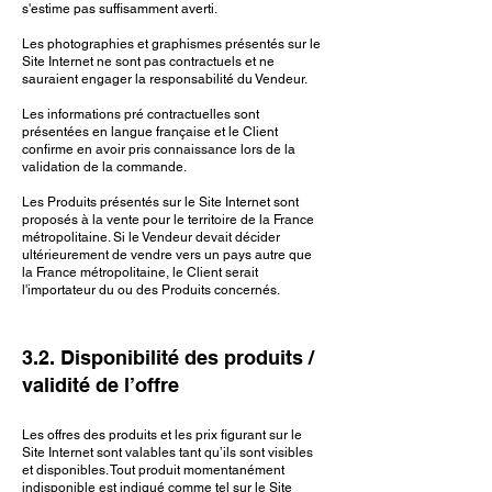
s'estime pas suffisamment averti.
Les photographies et graphismes présentés sur le
Site Internet ne sont pas contractuels et ne
sauraient engager la responsabilité du Vendeur.
Les informations pré contractuelles sont
présentées en langue française et le Client
confirme en avoir pris connaissance lors de la
validation de la commande.
Les Produits présentés sur le Site Internet sont
proposés à la vente pour le territoire de la France
métropolitaine. Si le Vendeur devait décider
ultérieurement de vendre vers un pays autre que
la France métropolitaine, le Client serait
l'importateur du ou des Produits concernés.
3.2. Disponibilité des produits /
validité de l’offre
Les offres des produits et les prix figurant sur le
Site Internet sont valables tant qu’ils sont visibles
et disponibles. Tout produit momentanément
indisponible est indiqué comme tel sur le Site