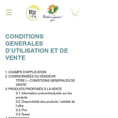
CONDITIONS
GENERALES
D’UTILISATION ET DE
VENTE
1. CHAMPS D'APPLICATION
2. COORDONNÉES DU VENDEUR
TITRE I – CONDITIONS GENERALES DE
VENTE
3. PRODUITS PROPOSÉS À LA VENTE
3.1. Information précontractuelle sur les
produits
3.2. Disponibilité des produits / validité de
l’offre
3.3. Prix
3.4. Taxes