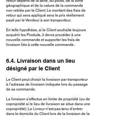
retour dépend de la taille, du poids, de la zone
géographique et de la nature de la commande
non retirée par le Client. Le montant des frais de
retour qui sera appliqué sera le prix réellement
payé par le Vendeur à son transporteur.
En telle hypothèse, si le Client souhaite toujours
acquérir les Produits, il devra procéder à une
nouvelle commande et supporter les frais de
livraison liés à cette nouvelle commande.
6.4. Livraison dans un lieu
désigné par le Client
Le Client peut choisir la livraison par transporteur
à l’adresse de livraison indiquée lors du passage
de sa commande.
La livraison s’effectue en limite de propriété (ou de
copropriété si le lieu de livraison se situe dans une
copropriété). Le Livreur n’est pas tenu d’entrer
dans le domicile du Client lors de la livraison de la
commande.
Il appartient au Client de vérifier préalablement à
la commande, notamment au regard des