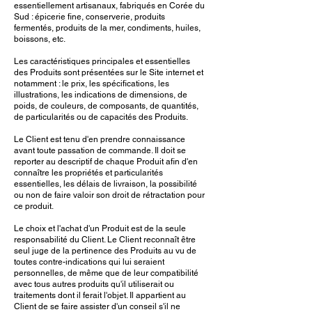
essentiellement artisanaux, fabriqués en Corée du
Sud : épicerie fine, conserverie, produits
fermentés, produits de la mer, condiments, huiles,
boissons, etc.
Les caractéristiques principales et essentielles
des Produits sont présentées sur le Site internet et
notamment : le prix, les spécifications, les
illustrations, les indications de dimensions, de
poids, de couleurs, de composants, de quantités,
de particularités ou de capacités des Produits.
Le Client est tenu d'en prendre connaissance
avant toute passation de commande. Il doit se
reporter au descriptif de chaque Produit afin d'en
connaître les propriétés et particularités
essentielles, les délais de livraison, la possibilité
ou non de faire valoir son droit de rétractation pour
ce produit.
Le choix et l'achat d'un Produit est de la seule
responsabilité du Client. Le Client reconnaît être
seul juge de la pertinence des Produits au vu de
toutes contre-indications qui lui seraient
personnelles, de même que de leur compatibilité
avec tous autres produits qu'il utiliserait ou
traitements dont il ferait l'objet. Il appartient au
Client de se faire assister d'un conseil s'il ne