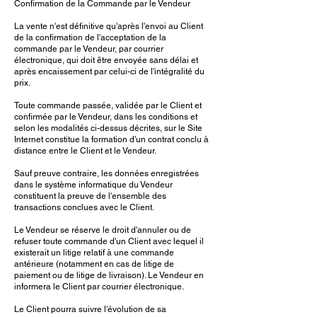
Confirmation de la Commande par le Vendeur
La vente n'est définitive qu'après l'envoi au Client
de la confirmation de l'acceptation de la
commande par le Vendeur, par courrier
électronique, qui doit être envoyée sans délai et
après encaissement par celui-ci de l'intégralité du
prix.
Toute commande passée, validée par le Client et
confirmée par le Vendeur, dans les conditions et
selon les modalités ci-dessus décrites, sur le Site
Internet constitue la formation d'un contrat conclu à
distance entre le Client et le Vendeur.
Sauf preuve contraire, les données enregistrées
dans le système informatique du Vendeur
constituent la preuve de l'ensemble des
transactions conclues avec le Client.
Le Vendeur se réserve le droit d'annuler ou de
refuser toute commande d'un Client avec lequel il
existerait un litige relatif à une commande
antérieure (notamment en cas de litige de
paiement ou de litige de livraison). Le Vendeur en
informera le Client par courrier électronique.
Le Client pourra suivre l'évolution de sa