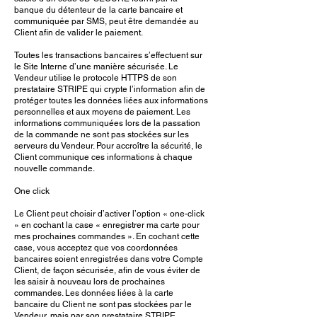
banque du détenteur de la carte bancaire et
communiquée par SMS, peut être demandée au
Client afin de valider le paiement.
Toutes les transactions bancaires s’effectuent sur
le Site Interne d’une manière sécurisée. Le
Vendeur utilise le protocole HTTPS de son
prestataire STRIPE qui crypte l’information afin de
protéger toutes les données liées aux informations
personnelles et aux moyens de paiement. Les
informations communiquées lors de la passation
de la commande ne sont pas stockées sur les
serveurs du Vendeur. Pour accroître la sécurité, le
Client communique ces informations à chaque
nouvelle commande.
One click
Le Client peut choisir d’activer l’option « one-click
» en cochant la case « enregistrer ma carte pour
mes prochaines commandes ». En cochant cette
case, vous acceptez que vos coordonnées
bancaires soient enregistrées dans votre Compte
Client, de façon sécurisée, afin de vous éviter de
les saisir à nouveau lors de prochaines
commandes. Les données liées à la carte
bancaire du Client ne sont pas stockées par le
Vendeur, mais par son prestataire STRIPE.