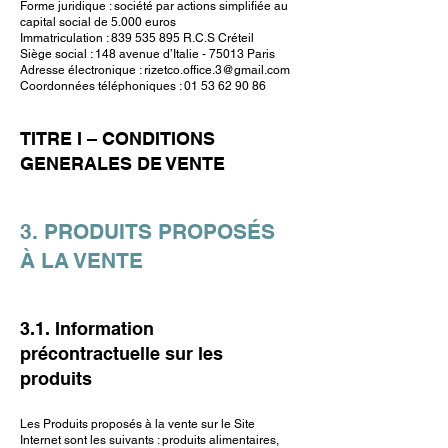
Forme juridique : société par actions simplifiée au
capital social de 5.000 euros
Immatriculation :
839 535 895
R.C.S Créteil
Siège social : 148 avenue d’Italie - 75013 Paris
Adresse électronique :
rizetco.office.3@gmail.com
Coordonnées téléphoniques :
01 53 62 90 86
TITRE I – CONDITIONS
GENERALES DE VENTE
3. PRODUITS PROPOSÉS
À LA VENTE
3.1. Information
précontractuelle sur les
produits
Les Produits proposés à la vente sur le Site
Internet sont les suivants : produits alimentaires,