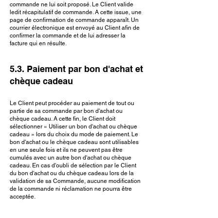
commande ne lui soit proposé. Le Client valide
ledit récapitulatif de commande. A cette issue, une
page de confirmation de commande apparaît. Un
courrier électronique est envoyé au Client afin de
confirmer la commande et de lui adresser la
facture qui en résulte.
5.3. Paiement par bon d'achat et
chèque cadeau
Le Client peut procéder au paiement de tout ou
partie de sa commande par bon d'achat ou
chèque cadeau. A cette fin, le Client doit
sélectionner « Utiliser un bon d'achat ou chèque
cadeau » lors du choix du mode de paiement. Le
bon d'achat ou le chèque cadeau sont utilisables
en une seule fois et ils ne peuvent pas être
cumulés avec un autre bon d'achat ou chèque
cadeau. En cas d'oubli de sélection par le Client
du bon d'achat ou du chèque cadeau lors de la
validation de sa Commande, aucune modification
de la commande ni réclamation ne pourra être
acceptée.