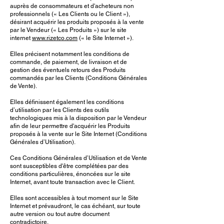
auprès de consommateurs et d'acheteurs non
professionnels (« Les Clients ou le Client »),
désirant acquérir les produits proposés à la vente
par le Vendeur (« Les Produits ») sur le site
internet
www.rizetco.com
(« le Site Internet »).
Elles précisent notamment les conditions de
commande, de paiement, de livraison et de
gestion des éventuels retours des Produits
commandés par les Clients (Conditions Générales
de Vente).
Elles définissent également les conditions
d’utilisation par les Clients des outils
technologiques mis à la disposition par le Vendeur
afin de leur permettre d'acquérir les Produits
proposés à la vente sur le Site Internet (Conditions
Générales d’Utilisation).
Ces Conditions Générales d’Utilisation et de Vente
sont susceptibles d'être complétées par des
conditions particulières, énoncées sur le site
Internet, avant toute transaction avec le Client.
Elles sont accessibles à tout moment sur le Site
Internet et prévaudront, le cas échéant, sur toute
autre version ou tout autre document
contradictoire.