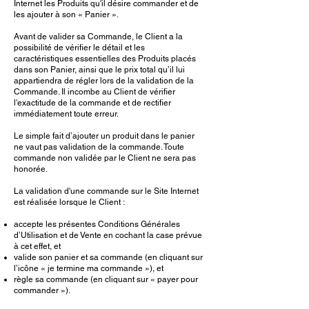
Internet les Produits qu'il désire commander et de
les ajouter à son « Panier ».
Avant de valider sa Commande, le Client a la
possibilité de vérifier le détail et les
caractéristiques essentielles des Produits placés
dans son Panier, ainsi que le prix total qu’il lui
appartiendra de régler lors de la validation de la
Commande. Il incombe au Client de vérifier
l'exactitude de la commande et de rectifier
immédiatement toute erreur.
Le simple fait d’ajouter un produit dans le panier
ne vaut pas validation de la commande. Toute
commande non validée par le Client ne sera pas
honorée.
La validation d'une commande sur le Site Internet
est réalisée lorsque le Client :
accepte les présentes Conditions Générales
d’Utilisation et de Vente en cochant la case prévue
à cet effet, et
valide son panier et sa commande (en cliquant sur
l’icône « je termine ma commande »), et
règle sa commande (en cliquant sur « payer pour
commander »).