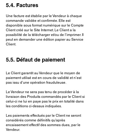
5.4. Factures
Une facture est établie par le Vendeur à chaque
commande validée et confirmée. Elle est
disponible sous format numérique sur le Compte
Client créé sur le Site Internet. Le Client a la
possibilité de la télécharger et/ou de l’imprimer. Il
peut en demander une édition papier au Service
Client.
5.5. Défaut de paiement
Le Client garantit au Vendeur que le moyen de
paiement utilisé est en cours de validité et n’est
pas issu d’une opération frauduleuse.
Le Vendeur ne sera pas tenu de procéder à la
livraison des Produits commandés par le Client si
celui-ci ne lui en paye pas le prix en totalité dans
les conditions ci-dessus indiquées.
Les paiements effectués par le Client ne seront
considérés comme définitifs qu'après
encaissement effectif des sommes dues, par le
Vendeur.