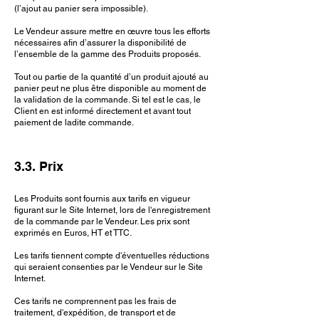
(l’ajout au panier sera impossible).
Le Vendeur assure mettre en œuvre tous les efforts
nécessaires afin d’assurer la disponibilité de
l’ensemble de la gamme des Produits proposés.
Tout ou partie de la quantité d’un produit ajouté au
panier peut ne plus être disponible au moment de
la validation de la commande. Si tel est le cas, le
Client en est informé directement et avant tout
paiement de ladite commande.
3.3. Prix
Les Produits sont fournis aux tarifs en vigueur
figurant sur le Site Internet, lors de l'enregistrement
de la commande par le Vendeur. Les prix sont
exprimés en Euros, HT et TTC.
Les tarifs tiennent compte d'éventuelles réductions
qui seraient consenties par le Vendeur sur le Site
Internet.
Ces tarifs ne comprennent pas les frais de
traitement, d'expédition, de transport et de