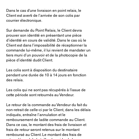
Dans le cas d'une livraison en point relais, le
Client est averti de l’arrivée de son colis par
courrier électronique.
Sur demande du Point Relais, le Client devra
prouver son identité en présentant une pièce
d’identité en cours de validité. Dans le cas où le
Client est dans l’impossibilité de réceptionner la
commande lui-même, il lui revient de mandater un
tiers muni d’un pouvoir et de la photocopie de la
pièce d’identité dudit Client.
Les colis sont à disposition du destinataire
pendant une durée de 10 à 14 jours en fonction
des relais.
Les colis qui ne sont pas récupérés à l'issue de
cette période sont retournés au Vendeur.
Le retour de la commande au Vendeur du fait du
non-retrait de celle-ci par le Client, dans les délais
indiqués, entraîne l’annulation et le
remboursement de ladite commande au Client.
Dans ce cas, le montant des frais de livraison et
frais de retour seront retenus sur le montant
remboursé au Client. Le montant des frais de