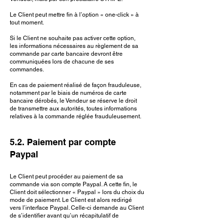
Le Client peut mettre fin à l’option « one-click » à
tout moment.
Si le Client ne souhaite pas activer cette option,
les informations nécessaires au règlement de sa
commande par carte bancaire devront être
communiquées lors de chacune de ses
commandes.
En cas de paiement réalisé de façon frauduleuse,
notamment par le biais de numéros de carte
bancaire dérobés, le Vendeur se réserve le droit
de transmettre aux autorités, toutes informations
relatives à la commande réglée frauduleusement.
5.2. Paiement par compte
Paypal
Le Client peut procéder au paiement de sa
commande via son compte Paypal. A cette fin, le
Client doit sélectionner « Paypal » lors du choix du
mode de paiement. Le Client est alors redirigé
vers l’interface Paypal. Celle-ci demande au Client
de s’identifier avant qu’un récapitulatif de