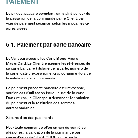
PAIEMENT
Le prix est payable comptant, en totalité au jour de
la passation de la commande par le Client, par
voie de paiement sécurisé, selon les modalités ci-
après visées.
5.1. Paiement par carte bancaire
Le Vendeur accepte les Carte Bleue, Visa et
MasterCard. Le Client renseigne les références de
sa carte bancaire (titulaire de la carte, numéro de
la carte, date d’expiration et cryptogramme) lors de
la validation de la commande.
Le paiement par carte bancaire est irrévocable,
sauf en cas d'utilisation frauduleuse de la carte.
Dans ce cas, le Client peut demander l'annulation
du paiement et la restitution des sommes
correspondantes.
Sécurisation des paiements
Pour toute commande et/ou en cas de contrôles
aléatoires, la validation de la commande par
saisie d’un code 3D-SECURE fourni par la